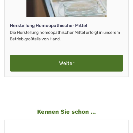
Herstellung Homöopathischer Mittel
Die Herstellung homöopathischer Mittel erfolgt in unserem
Betrieb großteils von Hand.
Weiter
Kennen Sie schon ...