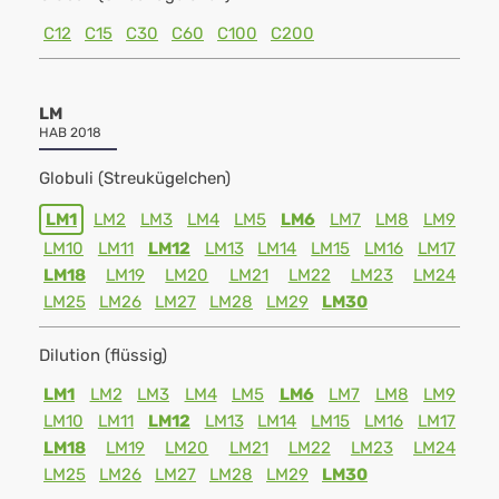
C12
C15
C30
C60
C100
C200
LM
HAB 2018
Globuli (Streukügelchen)
LM1
LM2
LM3
LM4
LM5
LM6
LM7
LM8
LM9
LM10
LM11
LM12
LM13
LM14
LM15
LM16
LM17
LM18
LM19
LM20
LM21
LM22
LM23
LM24
LM25
LM26
LM27
LM28
LM29
LM30
Dilution (flüssig)
LM1
LM2
LM3
LM4
LM5
LM6
LM7
LM8
LM9
LM10
LM11
LM12
LM13
LM14
LM15
LM16
LM17
LM18
LM19
LM20
LM21
LM22
LM23
LM24
LM25
LM26
LM27
LM28
LM29
LM30