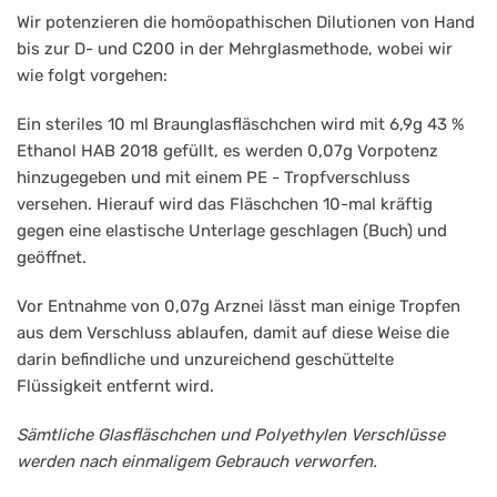
Wir potenzieren die homöopathischen Dilutionen von Hand
bis zur D- und C200 in der Mehrglasmethode, wobei wir
wie folgt vorgehen:
Ein steriles 10 ml Braunglasfläschchen wird mit 6,9g 43 %
Ethanol HAB 2018 gefüllt, es werden 0,07g Vorpotenz
hinzugegeben und mit einem PE - Tropfverschluss
versehen. Hierauf wird das Fläschchen 10-mal kräftig
gegen eine elastische Unterlage geschlagen (Buch) und
geöffnet.
Vor Entnahme von 0,07g Arznei lässt man einige Tropfen
aus dem Verschluss ablaufen, damit auf diese Weise die
darin befindliche und unzureichend geschüttelte
Flüssigkeit entfernt wird.
Sämtliche Glasfläschchen und Polyethylen Verschlüsse
werden nach einmaligem Gebrauch verworfen.