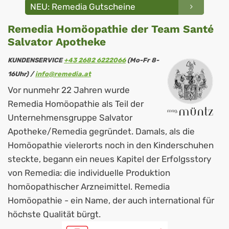
NEU: Remedia Gutscheine
Remedia Homöopathie der Team Santé
Salvator Apotheke
KUNDENSERVICE
+43 2682 6222066
(Mo-Fr 8-
16Uhr) /
info@remedia.at
Vor nunmehr 22 Jahren wurde
Remedia Homöopathie als Teil der
Unternehmensgruppe Salvator
Apotheke/Remedia gegründet. Damals, als die
Homöopathie vielerorts noch in den Kinderschuhen
steckte, begann ein neues Kapitel der Erfolgsstory
von Remedia: die individuelle Produktion
homöopathischer Arzneimittel. Remedia
Homöopathie - ein Name, der auch international für
höchste Qualität bürgt.