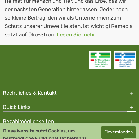
Heimat für Mensch und Tier, und das Erbe, das wir
der nächsten Generation hinterlassen. Jeder noch
so kleine Beitrag, den wir als Unternehmen zum
Schutz unserer Umwelt leisten, ist wichtig! Remedia
setzt auf Öko-Strom
Lesen Sie mehr.
Rechtliches & Kontakt
Quick Links
Bezahlmöglichkeiten
Diese Website nutzt Cookies, um
Einverstanden
Copyright © 2026 Team Santé Salvator Apotheke - GDP zertifiziert
bestmögliche Funktionalität bieten zu