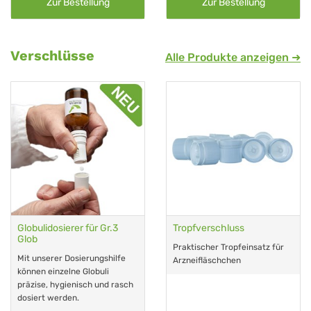
Zur Bestellung
Zur Bestellung
Verschlüsse
Alle Produkte anzeigen ➜
Globulidosierer für Gr.3
Tropfverschluss
Glob
Praktischer Tropfeinsatz für
Mit unserer Dosierungshilfe
Arzneifläschchen
können einzelne Globuli
präzise, hygienisch und rasch
dosiert werden.