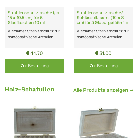
Strahlenschutztasche (ca.
Strahlenschutztasche/
15 x 10,5 cm) für 5
Schlüsseltasche (10 x 8
Glasflaschen 10 ml
cm) für 5 Globuligefäße 1 ml
Wirksamer Strahlenschutz für
Wirksamer Strahlenschutz für
homöopathische Arzneien
homöopathische Arzneien
44,70
31,00
Zur Bestellung
Zur Bestellung
Holz-Schatullen
Alle Produkte anzeigen ➜