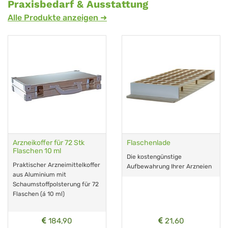
Praxisbedarf & Ausstattung
Alle Produkte anzeigen ➜
Arzneikoffer für 72 Stk
Flaschenlade
Flaschen 10 ml
Die kostengünstige
Praktischer Arzneimittelkoffer
Aufbewahrung Ihrer Arzneien
aus Aluminium mit
Schaumstoffpolsterung für 72
Flaschen (á 10 ml)
184,90
21,60