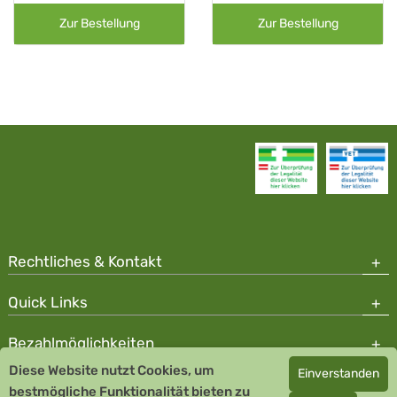
Zur Bestellung
Zur Bestellung
Rechtliches & Kontakt
Quick Links
Bezahlmöglichkeiten
Diese Website nutzt Cookies, um
Einverstanden
Copyright © 2026 Team Santé Salvator Apotheke - GDP zertifiziert
bestmögliche Funktionalität bieten zu