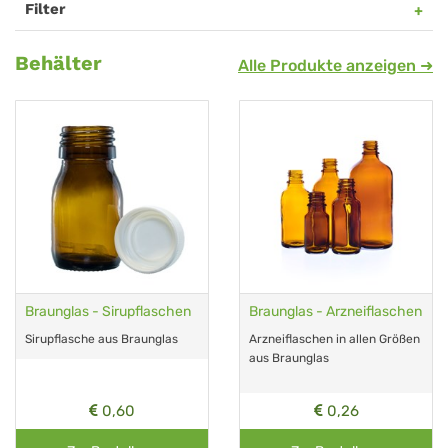
Filter
Zubehör
Behälter
Alle Produkte anzeigen ➜
&
Etuis
Braunglas - Sirupflaschen
Braunglas - Arzneiflaschen
Sirupflasche aus Braunglas
Arzneiflaschen in allen Größen
aus Braunglas
0,60
0,26