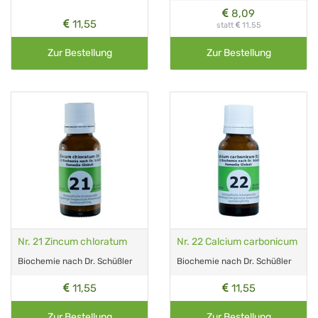
8,09
11,55
statt
11,55
Zur Bestellung
Zur Bestellung
Nr. 21 Zincum chloratum
Nr. 22 Calcium carbonicum
Biochemie nach Dr. Schüßler
Biochemie nach Dr. Schüßler
11,55
11,55
Zur Bestellung
Zur Bestellung