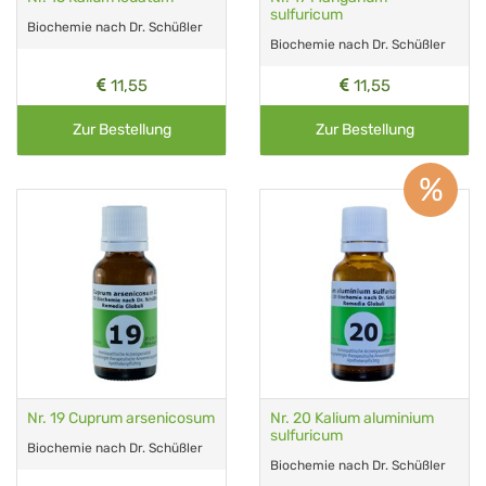
sulfuricum
Biochemie nach Dr. Schüßler
Biochemie nach Dr. Schüßler
11,55
11,55
Zur Bestellung
Zur Bestellung
%
Nr. 19 Cuprum arsenicosum
Nr. 20 Kalium aluminium
sulfuricum
Biochemie nach Dr. Schüßler
Biochemie nach Dr. Schüßler