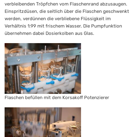
verbleibenden Tröpfchen vom Flaschenrand abzusaugen.
Einspritzdüsen, die seitlich über die Flaschen geschwenkt
werden, verdünnen die verbliebene Flüssigkeit im
Verhältnis 1:99 mit frischem Wasser. Die Pumpfunktion
übernehmen dabei Dosierkolben aus Glas.
Flaschen befüllen mit dem Korsakoff Potenzierer