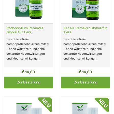
Podophyllum RemaVet
Secale RemaVet Globuli für
Globuli für Tiere
Tiere
Das rezeptfreie
Das rezeptfreie
homöopathische Arzneimittel
homöopathische Arzneimittel
– ohne Wartezeit und ohne
– ohne Wartezeit und ohne
bekannte Nebenwirkungen
bekannte Nebenwirkungen
und Wechselwirkungen.
und Wechselwirkungen.
14,80
14,80
Zur Bestellung
Zur Bestellung