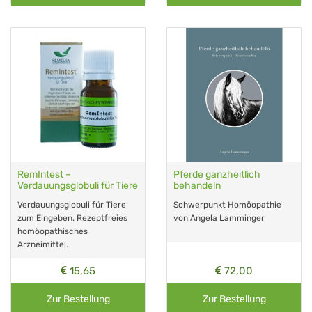
RemIntest –
Pferde ganzheitlich
Verdauungsglobuli für Tiere
behandeln
Verdauungsglobuli für Tiere
Schwerpunkt Homöopathie
zum Eingeben. Rezeptfreies
von Angela Lamminger
homöopathisches
Arzneimittel.
15,65
72,00
Zur Bestellung
Zur Bestellung