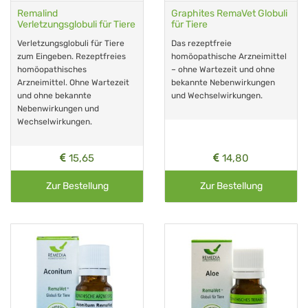
Remalind
Graphites RemaVet Globuli
Verletzungsglobuli für Tiere
für Tiere
Verletzungsglobuli für Tiere
Das rezeptfreie
zum Eingeben. Rezeptfreies
homöopathische Arzneimittel
homöopathisches
– ohne Wartezeit und ohne
Arzneimittel. Ohne Wartezeit
bekannte Nebenwirkungen
und ohne bekannte
und Wechselwirkungen.
Nebenwirkungen und
Wechselwirkungen.
15,65
14,80
Zur Bestellung
Zur Bestellung