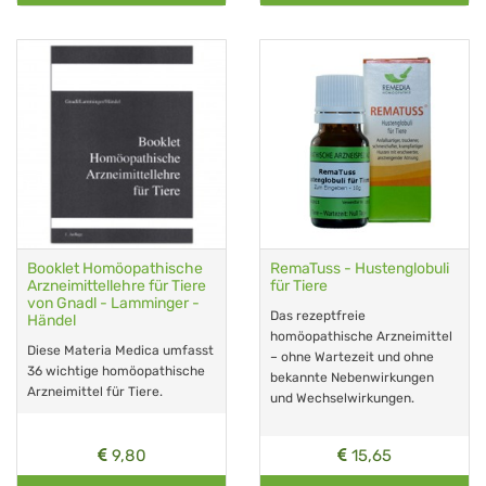
Booklet Homöopathische
RemaTuss - Hustenglobuli
Arzneimittellehre für Tiere
für Tiere
von Gnadl - Lamminger -
Das rezeptfreie
Händel
homöopathische Arzneimittel
Diese Materia Medica umfasst
– ohne Wartezeit und ohne
36 wichtige homöopathische
bekannte Nebenwirkungen
Arzneimittel für Tiere.
und Wechselwirkungen.
9,80
15,65