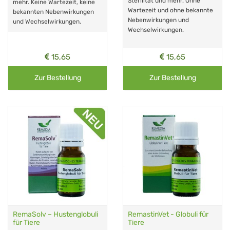
Sterilität und mehr. Ohne
mehr. Keine Wartezeit, keine
Wartezeit und ohne bekannte
bekannten Nebenwirkungen
Nebenwirkungen und
und Wechselwirkungen.
Wechselwirkungen.
15,65
15,65
Zur Bestellung
Zur Bestellung
RemaSolv – Hustenglobuli
RemastinVet - Globuli für
für Tiere
Tiere