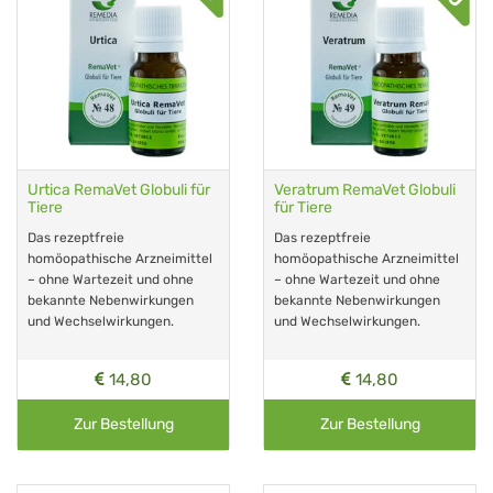
Urtica RemaVet Globuli für
Veratrum RemaVet Globuli
Tiere
für Tiere
Das rezeptfreie
Das rezeptfreie
homöopathische Arzneimittel
homöopathische Arzneimittel
– ohne Wartezeit und ohne
– ohne Wartezeit und ohne
bekannte Nebenwirkungen
bekannte Nebenwirkungen
und Wechselwirkungen.
und Wechselwirkungen.
14,80
14,80
Zur Bestellung
Zur Bestellung