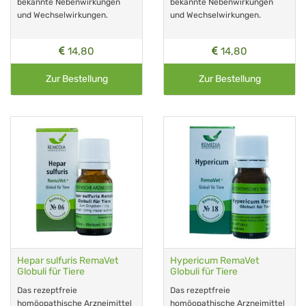
bekannte Nebenwirkungen
bekannte Nebenwirkungen
und Wechselwirkungen.
und Wechselwirkungen.
14,80
14,80
Zur Bestellung
Zur Bestellung
Hepar sulfuris RemaVet
Hypericum RemaVet
Globuli für Tiere
Globuli für Tiere
Das rezeptfreie
Das rezeptfreie
homöopathische Arzneimittel
homöopathische Arzneimittel