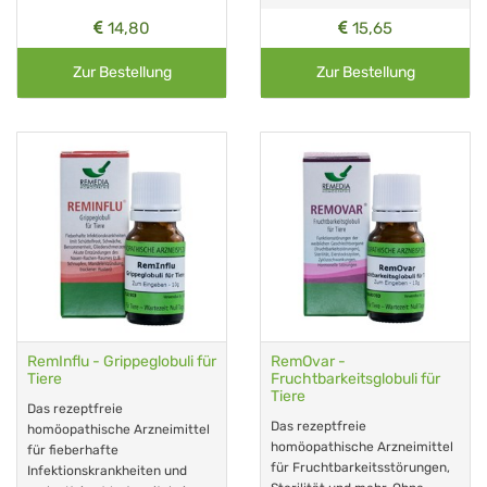
14,80
15,65
Zur Bestellung
Zur Bestellung
RemInflu - Grippeglobuli für
RemOvar -
Tiere
Fruchtbarkeitsglobuli für
Tiere
Das rezeptfreie
Das rezeptfreie
homöopathische Arzneimittel
homöopathische Arzneimittel
für fieberhafte
für Fruchtbarkeitsstörungen,
Infektionskrankheiten und