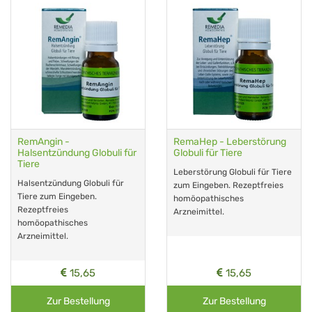
RemAngin -
RemaHep - Leberstörung
Halsentzündung Globuli für
Globuli für Tiere
Tiere
Leberstörung Globuli für Tiere
Halsentzündung Globuli für
zum Eingeben. Rezeptfreies
Tiere zum Eingeben.
homöopathisches
Rezeptfreies
Arzneimittel.
homöopathisches
Arzneimittel.
15,65
15,65
Zur Bestellung
Zur Bestellung