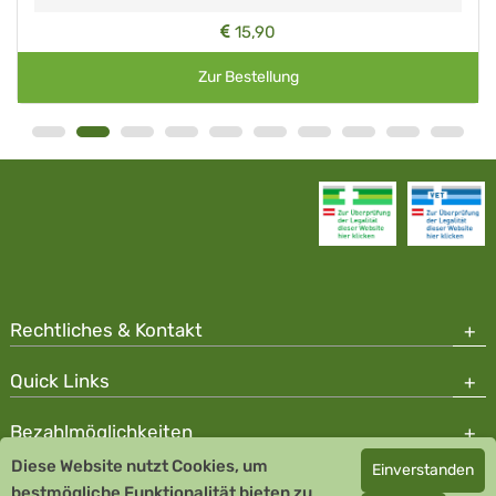
15,90
Zur Bestellung
Rechtliches & Kontakt
Quick Links
Bezahlmöglichkeiten
Diese Website nutzt Cookies, um
Einverstanden
Copyright © 2026 Team Santé Salvator Apotheke - GDP zertifiziert
bestmögliche Funktionalität bieten zu