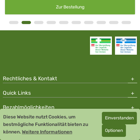
Zur Bestellung
Rechtliches & Kontakt
Quick Links
Bezahlmöglichkeiten
Diese Website nutzt Cookies, um
Einverstanden
Copyright © 2026 Team Santé Salvator Apotheke - GDP zertifiziert
bestmögliche Funktionalität bieten zu
Optionen
können.
Remedia Homöopathie GmbH GMP zertifizierter Arzneihersteller
Weitere Informationen