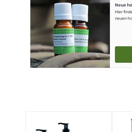
Neue ho
Hier find
neuen ho