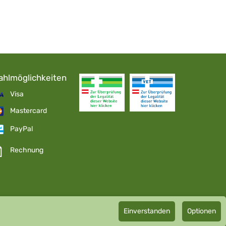
ahlmöglichkeiten
Visa
Mastercard
PayPal
Rechnung
Einverstanden
Optionen
pathie GmbH GMP zertifizierter Arzneihersteller