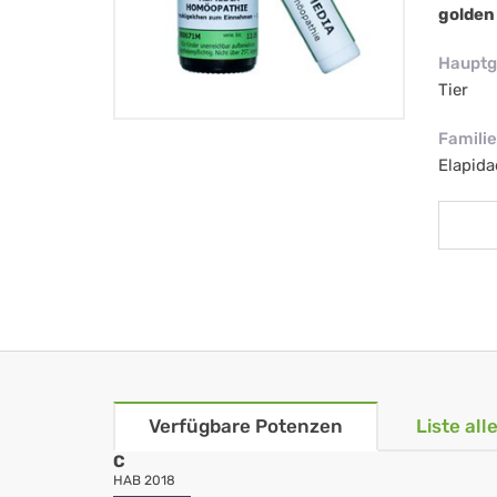
golden
Hauptg
Tier
Familie
Elapida
Verfügbare Potenzen
Liste al
C
HAB 2018