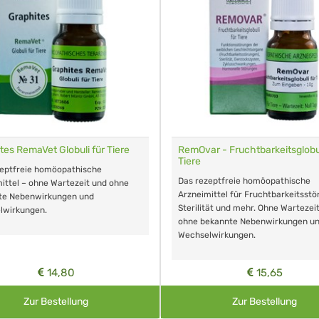
tes RemaVet Globuli für Tiere
RemOvar - Fruchtbarkeitsglobul
Tiere
zeptfreie homöopathische
Das rezeptfreie homöopathische
ittel – ohne Wartezeit und ohne
Arzneimittel für Fruchtbarkeitsstö
te Nebenwirkungen und
Sterilität und mehr. Ohne Wartezei
lwirkungen.
ohne bekannte Nebenwirkungen u
Wechselwirkungen.
14,80
15,65
Zur Bestellung
Zur Bestellung