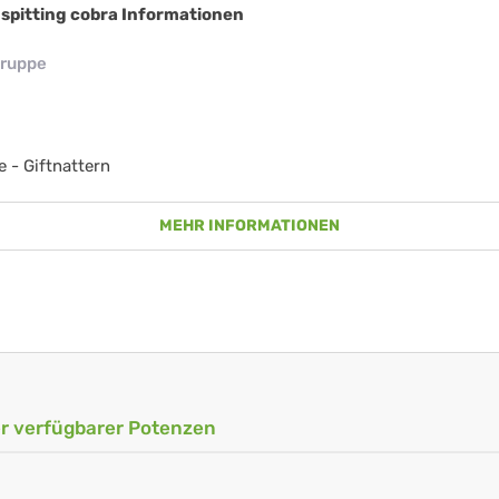
 spitting cobra Informationen
ruppe
e - Giftnattern
MEHR INFORMATIONEN
ler verfügbarer Potenzen