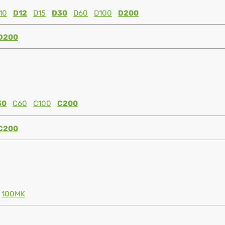
10
D12
D15
D30
D60
D100
D200
D200
30
C60
C100
C200
C200
100MK