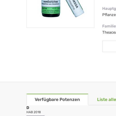
Hauptg
Pflanze
Familie
Theace
Verfügbare Potenzen
Liste al
D
HAB 2018