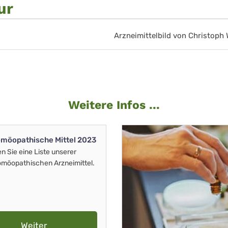
ur
Arzneimittelbild von Christoph
Weitere Infos ...
möopathische Mittel 2023
en Sie eine Liste unserer
möopathischen Arzneimittel.
Weiter