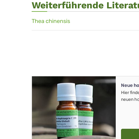
Weiterführende Literat
Thea chinensis
Neue ho
Hier find
neuen ho