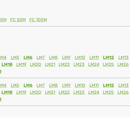
10M
FC 50M
FC 100M
LM4
LM5
LM6
LM7
LM8
LM9
LM10
LM11
LM12
LM13
LM18
LM19
LM20
LM21
LM22
LM23
LM24
LM25
LM26
0
LM4
LM5
LM6
LM7
LM8
LM9
LM10
LM11
LM12
LM13
LM18
LM19
LM20
LM21
LM22
LM23
LM24
LM25
LM26
0