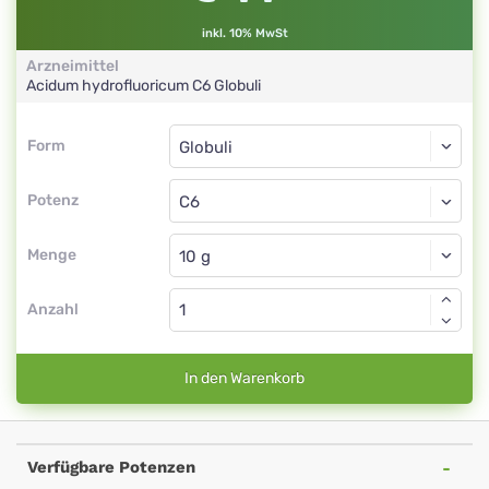
inkl. 10% MwSt
Arzneimittel
Acidum hydrofluoricum
C6
Globuli
Form
Form
Globuli
Potenz
C6
Globuli
Menge
Anzahl
In den Warenkorb
Verfügbare Potenzen