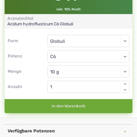
inkl. 10% MwSt
Arzneimittel
Acidum hydrofluoricum
C6
Globuli
Form
Form
Globuli
Potenz
C6
Globuli
Menge
Anzahl
In den Warenkorb
Verfügbare Potenzen