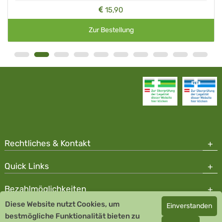
15,90
Zur Bestellung
Rechtliches & Kontakt
Quick Links
Bezahlmöglichkeiten
Diese Website nutzt Cookies, um
Einverstanden
Copyright © 2026 Team Santé Salvator Apotheke - GDP zertifiziert
bestmögliche Funktionalität bieten zu