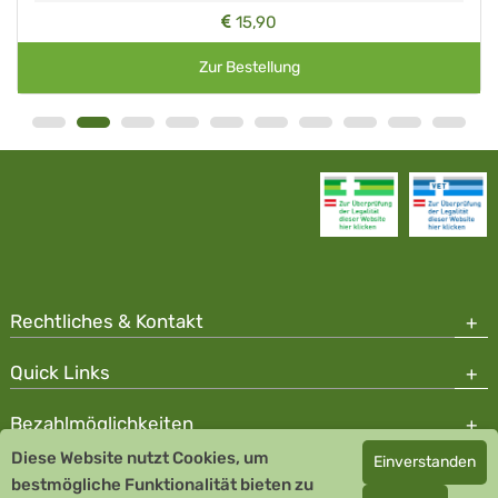
15,90
Zur Bestellung
Rechtliches & Kontakt
Quick Links
Bezahlmöglichkeiten
Diese Website nutzt Cookies, um
Einverstanden
Copyright © 2026 Team Santé Salvator Apotheke - GDP zertifiziert
bestmögliche Funktionalität bieten zu