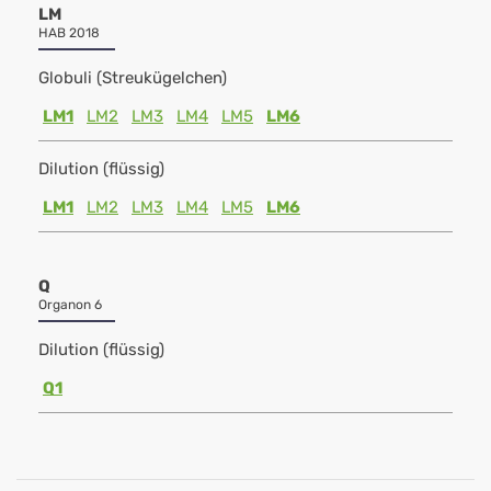
LM
HAB 2018
Globuli (Streukügelchen)
LM1
LM2
LM3
LM4
LM5
LM6
Dilution (flüssig)
LM1
LM2
LM3
LM4
LM5
LM6
Q
Organon 6
Dilution (flüssig)
Q1