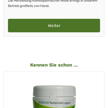
Die Herstellung homöopathischer Mittel erfolgt in unserem
Betrieb großteils von Hand.
Weiter
Kennen Sie schon ...