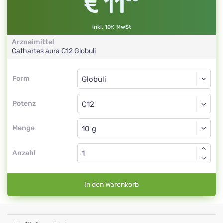
11
inkl. 10% MwSt
Arzneimittel
Cathartes aura
C12
Globuli
Form
Form
Globuli
Potenz
C12
Globuli
Menge
Anzahl
In den Warenkorb