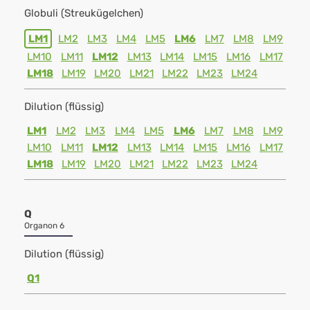
Globuli (Streukügelchen)
LM1
LM2
LM3
LM4
LM5
LM6
LM7
LM8
LM9
LM10
LM11
LM12
LM13
LM14
LM15
LM16
LM17
LM18
LM19
LM20
LM21
LM22
LM23
LM24
Dilution (flüssig)
LM1
LM2
LM3
LM4
LM5
LM6
LM7
LM8
LM9
LM10
LM11
LM12
LM13
LM14
LM15
LM16
LM17
LM18
LM19
LM20
LM21
LM22
LM23
LM24
Q
Organon 6
Dilution (flüssig)
Q1