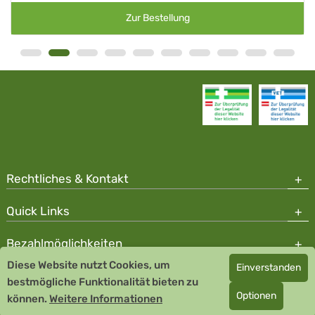
Zur Bestellung
Rechtliches & Kontakt
Quick Links
Bezahlmöglichkeiten
Diese Website nutzt Cookies, um
Einverstanden
Copyright © 2026 Team Santé Salvator Apotheke - GDP zertifiziert
bestmögliche Funktionalität bieten zu
Optionen
können.
Remedia Homöopathie GmbH GMP zertifizierter Arzneihersteller
Weitere Informationen