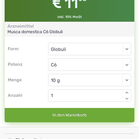
11
inkl. 10% MwSt
Arzneimittel
Musca domestica
C6
Globuli
Form
Form
Globuli
Potenz
C6
Globuli
Menge
Anzahl
In den Warenkorb