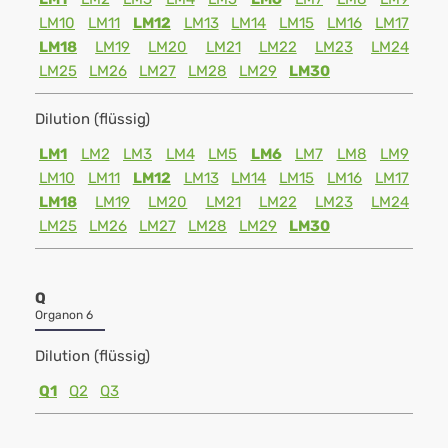
LM10
LM11
LM12
LM13
LM14
LM15
LM16
LM17
LM18
LM19
LM20
LM21
LM22
LM23
LM24
LM25
LM26
LM27
LM28
LM29
LM30
Dilution (flüssig)
LM1
LM2
LM3
LM4
LM5
LM6
LM7
LM8
LM9
LM10
LM11
LM12
LM13
LM14
LM15
LM16
LM17
LM18
LM19
LM20
LM21
LM22
LM23
LM24
LM25
LM26
LM27
LM28
LM29
LM30
Q
Organon 6
Dilution (flüssig)
Q1
Q2
Q3