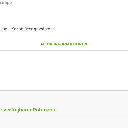
ruppe
ceae - Korbblütengewächse
MEHR INFORMATIONEN
ler verfügbarer Potenzen