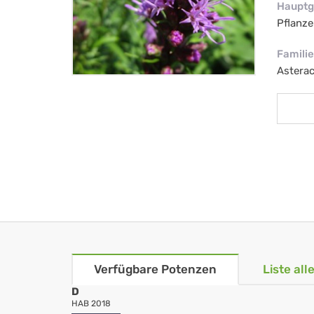
Hauptg
Pflanze
Familie
Astera
Verfügbare Potenzen
Liste al
D
HAB 2018