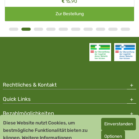
15,90
Zur Bestellung
Rechtliches & Kontakt
Quick Links
Bezahlmöglichkeiten
Diese Website nutzt Cookies, um
Einverstanden
Copyright © 2026 Team Santé Salvator Apotheke - GDP zertifiziert
bestmögliche Funktionalität bieten zu
Optionen
können.
Remedia Homöopathie GmbH GMP zertifizierter Arzneihersteller
Weitere Informationen