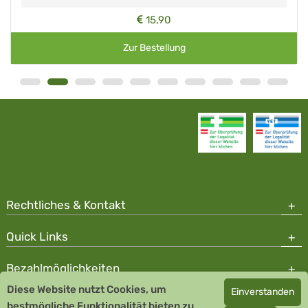
15,90
Zur Bestellung
Rechtliches & Kontakt
Quick Links
Bezahlmöglichkeiten
Diese Website nutzt Cookies, um
Einverstanden
Copyright © 2026 Team Santé Salvator Apotheke - GDP zertifiziert
bestmögliche Funktionalität bieten zu