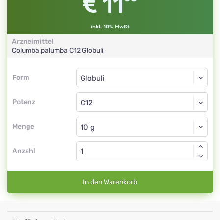
11
inkl. 10% MwSt
Arzneimittel
Columba palumba
C12
Globuli
Form
Form
Globuli
Potenz
C12
Globuli
Menge
Anzahl
In den Warenkorb