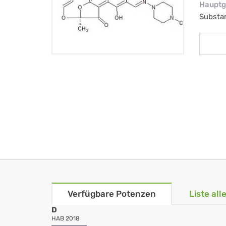
Hauptg
Substa
Verfügbare Potenzen
Liste al
D
HAB 2018