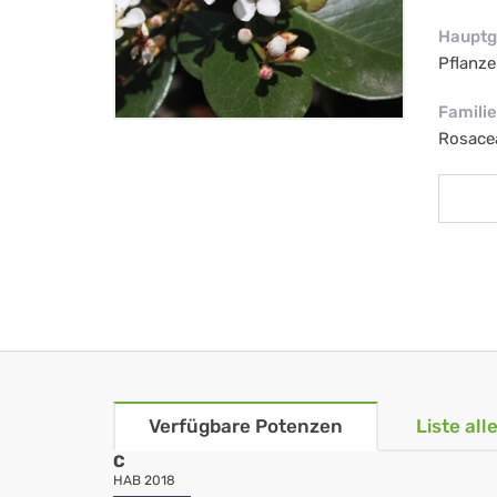
Hauptg
Pflanze
Familie
Rosace
Verfügbare Potenzen
Liste al
C
HAB 2018