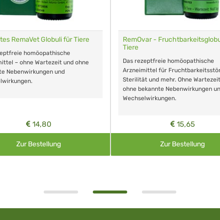
tes RemaVet Globuli für Tiere
RemOvar - Fruchtbarkeitsglobul
Tiere
zeptfreie homöopathische
Das rezeptfreie homöopathische
ittel – ohne Wartezeit und ohne
Arzneimittel für Fruchtbarkeitsstö
te Nebenwirkungen und
Sterilität und mehr. Ohne Wartezei
lwirkungen.
ohne bekannte Nebenwirkungen u
Wechselwirkungen.
14,80
15,65
Zur Bestellung
Zur Bestellung