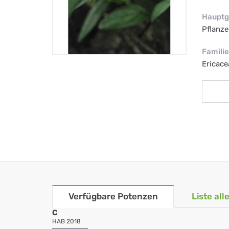
Hauptg
Pflanze
Familie
Ericace
Verfügbare Potenzen
Liste al
C
HAB 2018