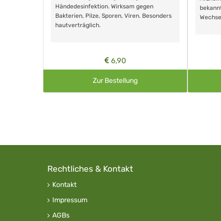
Händedesinfektion. Wirksam gegen
nd ohne
bekann
Bakterien, Pilze, Sporen, Viren. Besonders
Wechse
hautverträglich.
6,90
Zur Bestellung
Rechtliches & Kontakt
Kontakt
Impressum
AGBs