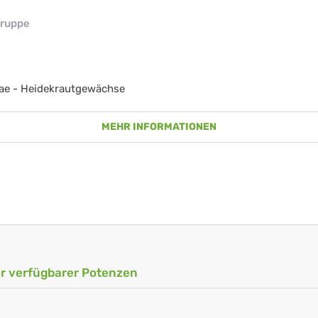
ruppe
ae - Heidekrautgewächse
MEHR INFORMATIONEN
ler verfügbarer Potenzen