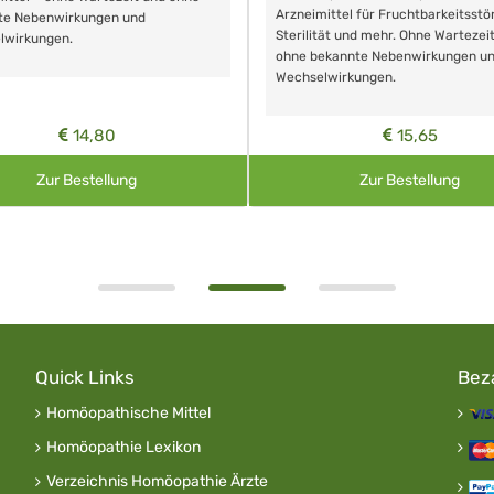
Arzneimittel für Fruchtbarkeitsstö
te Nebenwirkungen und
Sterilität und mehr. Ohne Wartezei
lwirkungen.
ohne bekannte Nebenwirkungen u
Wechselwirkungen.
14,80
15,65
Zur Bestellung
Zur Bestellung
Quick Links
Bez
Homöopathische Mittel
Homöopathie Lexikon
Verzeichnis Homöopathie Ärzte