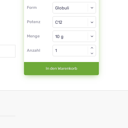
Form
Form
Globuli
Potenz
C12
Globuli
Menge
Anzahl
In den Warenkorb