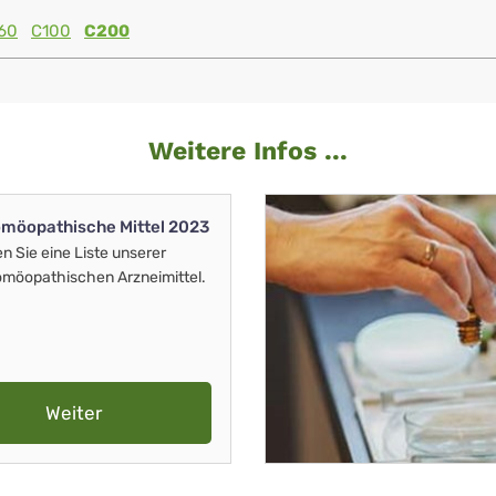
60
C100
C200
Weitere Infos ...
möopathische Mittel 2023
en Sie eine Liste unserer
möopathischen Arzneimittel.
Weiter