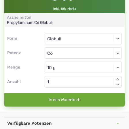
inkl. 10% MwSt
Arzneimittel
Propylaminum
C6
Globuli
Form
Form
Globuli
Potenz
C6
Globuli
Menge
Anzahl
In den Warenkorb
Verfügbare Potenzen