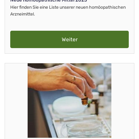
Neue homöopathische Mittel 2023
Hier finden Sie eine Liste unserer neuen homöopathischen
Arzneimittel.
Weiter