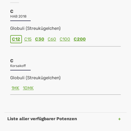
C
HAB 2018
Globuli (Streukügelchen)
C12
C15
C30
C60
C100
C200
C
Korsakoff
Globuli (Streukügelchen)
1MK
10MK
Liste aller verfügbarer Potenzen