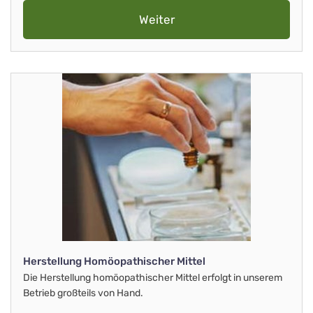
Weiter
Herstellung Homöopathischer Mittel
Die Herstellung homöopathischer Mittel erfolgt in unserem
Betrieb großteils von Hand.