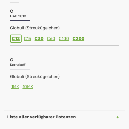
C
HAB 2018
Globuli (Streukügelchen)
C12
C15
C30
C60
C100
C200
C
Korsakoff
Globuli (Streukügelchen)
1MK
10MK
Liste aller verfügbarer Potenzen