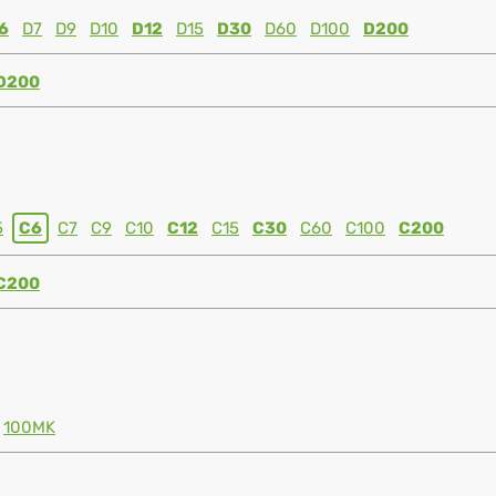
6
D7
D9
D10
D12
D15
D30
D60
D100
D200
D200
5
C6
C7
C9
C10
C12
C15
C30
C60
C100
C200
C200
100MK