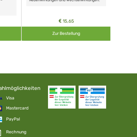
Nebenwirkungen und Wechselwirkungen.
15,65
Zur Bestellung
ahlmöglichkeiten
Visa
Mastercard
PayPal
Rechnung