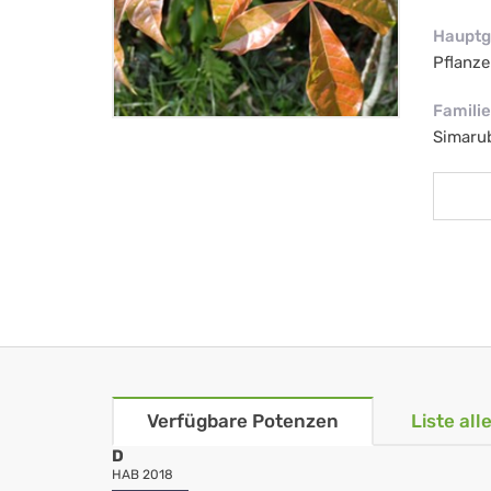
Hauptg
Pflanze
Familie
Simaru
Verfügbare Potenzen
Liste al
D
HAB 2018