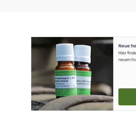
Neue ho
Hier find
neuen ho