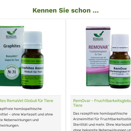
Kennen Sie schon ...
tes RemaVet Globuli für Tiere
RemOvar - Fruchtbarkeitsglobul
Tiere
zeptfreie homöopathische
Das rezeptfreie homöopathische
ittel – ohne Wartezeit und ohne
Arzneimittel für Fruchtbarkeitsstö
te Nebenwirkungen und
Sterilität und mehr. Ohne Wartezei
lwirkungen.
ohne bekannte Nebenwirkungen u