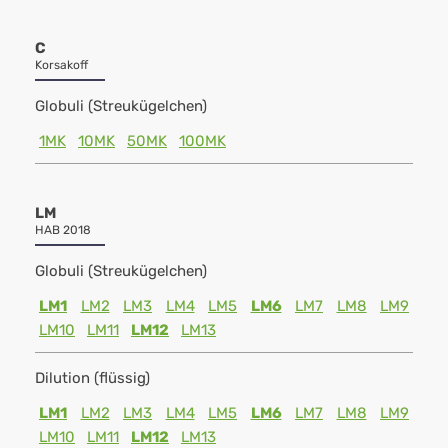
C
Korsakoff
Globuli (Streukügelchen)
1MK
10MK
50MK
100MK
LM
HAB 2018
Globuli (Streukügelchen)
LM1
LM2
LM3
LM4
LM5
LM6
LM7
LM8
LM9
LM10
LM11
LM12
LM13
Dilution (flüssig)
LM1
LM2
LM3
LM4
LM5
LM6
LM7
LM8
LM9
LM10
LM11
LM12
LM13