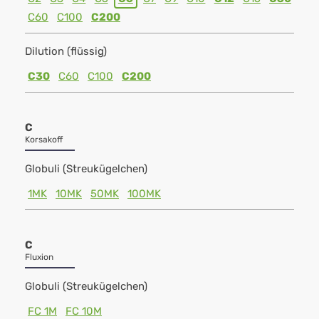
C60
C100
C200
Dilution (flüssig)
C30
C60
C100
C200
C
Korsakoff
Globuli (Streukügelchen)
1MK
10MK
50MK
100MK
C
Fluxion
Globuli (Streukügelchen)
FC 1M
FC 10M