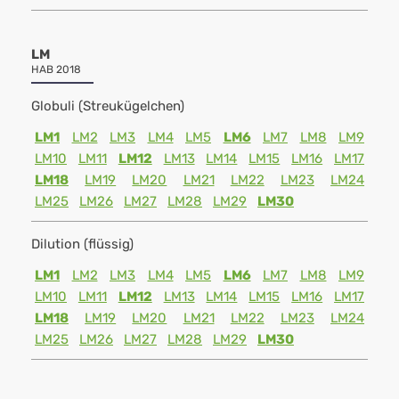
LM
HAB 2018
Globuli (Streukügelchen)
LM1
LM2
LM3
LM4
LM5
LM6
LM7
LM8
LM9
LM10
LM11
LM12
LM13
LM14
LM15
LM16
LM17
LM18
LM19
LM20
LM21
LM22
LM23
LM24
LM25
LM26
LM27
LM28
LM29
LM30
Dilution (flüssig)
LM1
LM2
LM3
LM4
LM5
LM6
LM7
LM8
LM9
LM10
LM11
LM12
LM13
LM14
LM15
LM16
LM17
LM18
LM19
LM20
LM21
LM22
LM23
LM24
LM25
LM26
LM27
LM28
LM29
LM30