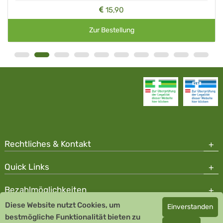
15,90
Zur Bestellung
Rechtliches & Kontakt
Quick Links
Bezahlmöglichkeiten
Diese Website nutzt Cookies, um
Einverstanden
Copyright © 2026 Team Santé Salvator Apotheke - GDP zertifiziert
bestmögliche Funktionalität bieten zu