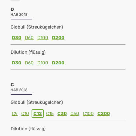
D
HAB 2018
Globuli (Streukügelchen)
D30
D60
D100
D200
Dilution (flüssig)
D30
D60
D100
D200
C
HAB 2018
Globuli (Streukügelchen)
C9
C10
C12
C15
C30
C60
C100
C200
Dilution (flüssig)