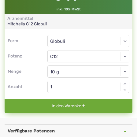
inkl. 10% MwSt
Arzneimittel
Mitchella
C12
Globuli
Form
Form
Globuli
Potenz
C12
Globuli
Menge
Anzahl
In den Warenkorb
Verfügbare Potenzen