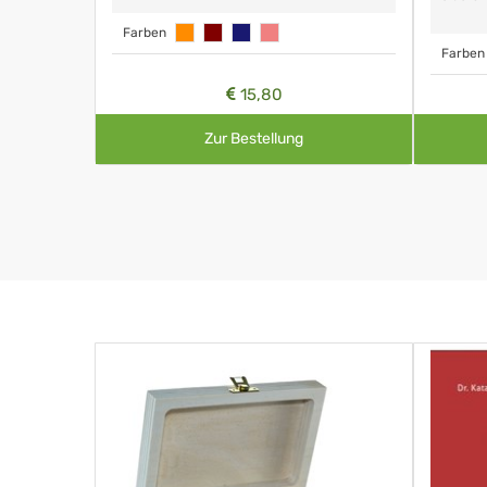
Farben
Farben
15,80
Zur Bestellung