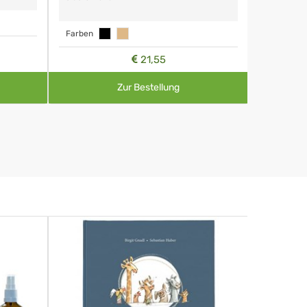
Farben
21,55
Zur Bestellung