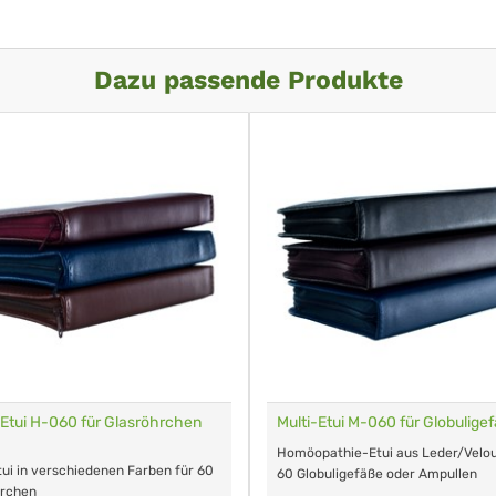
Dazu passende Produkte
Etui H-060 für Glasröhrchen
Multi-Etui M-060 für Globuligef
Homöopathie-Etui aus Leder/Velou
ui in verschiedenen Farben für 60
60 Globuligefäße oder Ampullen
hrchen