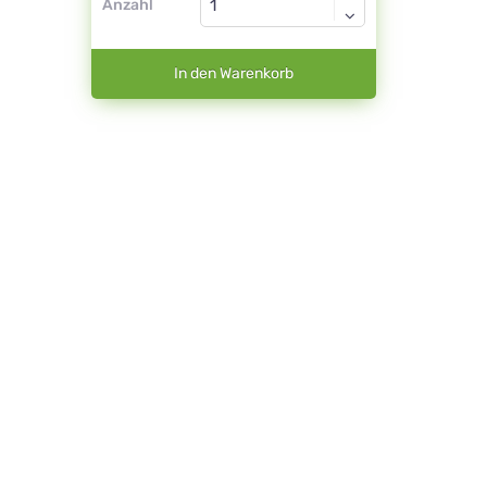
Anzahl
In den Warenkorb