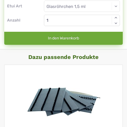
Etui Art
Anzahl
In den Warenkorb
Dazu passende Produkte