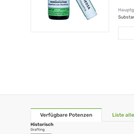
Hauptg
Substa
Verfügbare Potenzen
Liste al
Historisch
Grafting