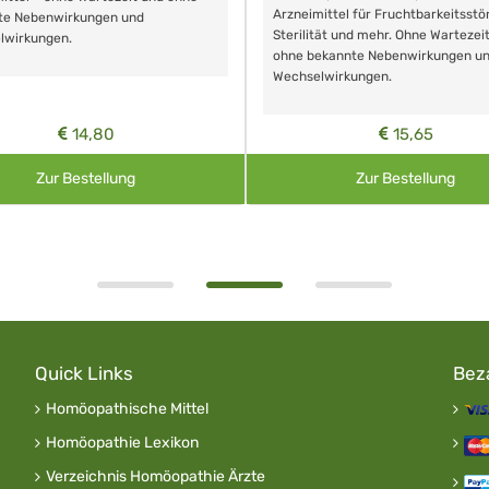
Arzneimittel für Fruchtbarkeitsstö
te Nebenwirkungen und
Sterilität und mehr. Ohne Wartezei
lwirkungen.
ohne bekannte Nebenwirkungen u
Wechselwirkungen.
14,80
15,65
Zur Bestellung
Zur Bestellung
Quick Links
Bez
Homöopathische Mittel
Homöopathie Lexikon
Verzeichnis Homöopathie Ärzte