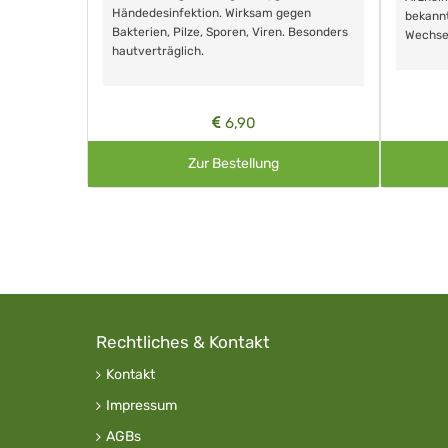
Händedesinfektion. Wirksam gegen
nd ohne
bekann
Bakterien, Pilze, Sporen, Viren. Besonders
Wechse
hautverträglich.
6,90
Zur Bestellung
Rechtliches & Kontakt
Kontakt
Impressum
AGBs