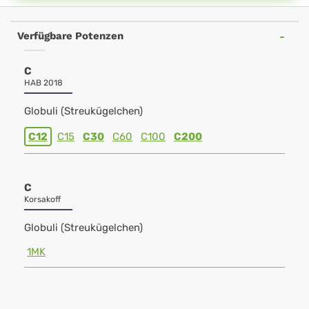
Verfügbare Potenzen
C
HAB 2018
Globuli (Streukügelchen)
C12
C15
C30
C60
C100
C200
C
Korsakoff
Globuli (Streukügelchen)
1MK