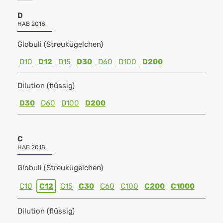
D
HAB 2018
Globuli (Streukügelchen)
D10
D12
D15
D30
D60
D100
D200
Dilution (flüssig)
D30
D60
D100
D200
C
HAB 2018
Globuli (Streukügelchen)
C10
C12
C15
C30
C60
C100
C200
C1000
Dilution (flüssig)