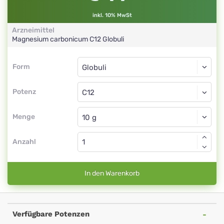
inkl. 10% MwSt
Arzneimittel
Magnesium carbonicum
C12
Globuli
Form
Form
Globuli
Potenz
C12
Globuli
Menge
Anzahl
In den Warenkorb
Verfügbare Potenzen