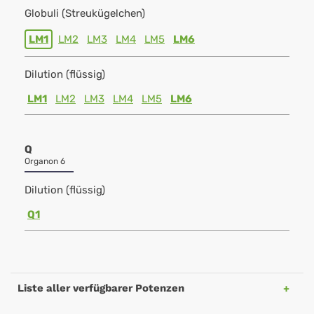
Globuli (Streukügelchen)
LM1
LM2
LM3
LM4
LM5
LM6
Dilution (flüssig)
LM1
LM2
LM3
LM4
LM5
LM6
Q
Organon 6
Dilution (flüssig)
Q1
Liste aller verfügbarer Potenzen