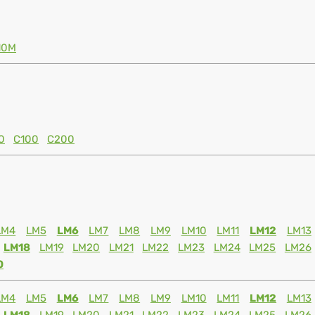
10M
0
C100
C200
LM4
LM5
LM6
LM7
LM8
LM9
LM10
LM11
LM12
LM13
LM18
LM19
LM20
LM21
LM22
LM23
LM24
LM25
LM26
0
LM4
LM5
LM6
LM7
LM8
LM9
LM10
LM11
LM12
LM13