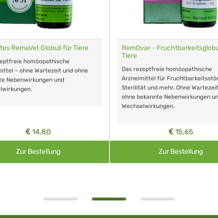
tes RemaVet Globuli für Tiere
RemOvar - Fruchtbarkeitsglobul
Tiere
zeptfreie homöopathische
Das rezeptfreie homöopathische
ittel – ohne Wartezeit und ohne
Arzneimittel für Fruchtbarkeitsstö
te Nebenwirkungen und
Sterilität und mehr. Ohne Wartezei
lwirkungen.
ohne bekannte Nebenwirkungen u
Wechselwirkungen.
14,80
15,65
Zur Bestellung
Zur Bestellung