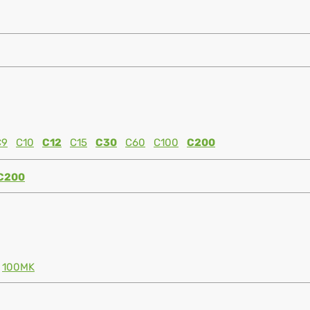
C9
C10
C12
C15
C30
C60
C100
C200
C200
100MK