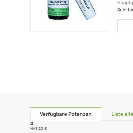
Hauptg
Substa
Verfügbare Potenzen
Liste al
D
HAB 2018