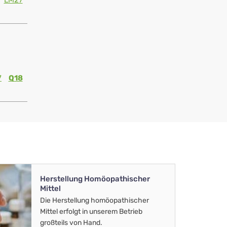
LM27
7
Q18
Herstellung Homöopathischer
Mittel
Die Herstellung homöopathischer
Mittel erfolgt in unserem Betrieb
großteils von Hand.