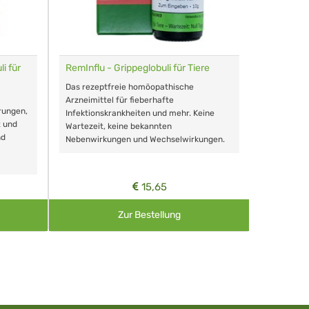
i für
RemInflu - Grippeglobuli für Tiere
Dr. Haus
sensitiv
Das rezeptfreie homöopathische
Schonende
Arzneimittel für fieberhafte
rungen,
Zähnen, au
Infektionskrankheiten und mehr. Keine
t und
Wartezeit, keine bekannten
nd
Nebenwirkungen und Wechselwirkungen.
15,65
Zur Bestellung