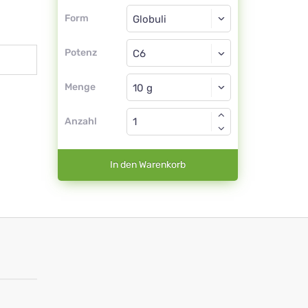
Form
Form
Globuli
Potenz
C6
Globuli
Menge
Anzahl
In den Warenkorb