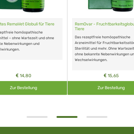
tes RemaVet Globuli für Tiere
RemOvar - Fruchtbarkeitsglobul
Tiere
zeptfreie homöopathische
Das rezeptfreie homöopathische
ittel – ohne Wartezeit und ohne
Arzneimittel für Fruchtbarkeitsstö
te Nebenwirkungen und
Sterilität und mehr. Ohne Wartezei
lwirkungen.
ohne bekannte Nebenwirkungen u
Wechselwirkungen.
14,80
15,65
Zur Bestellung
Zur Bestellung