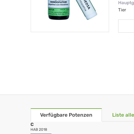
Hauptg
Tier
Verfügbare Potenzen
Liste al
C
HAB 2018