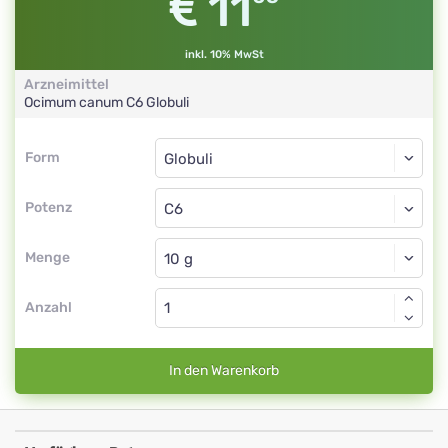
11
inkl. 10% MwSt
Arzneimittel
Ocimum canum
C6
Globuli
Form
Form
Globuli
Potenz
C6
Globuli
Menge
Anzahl
In den Warenkorb