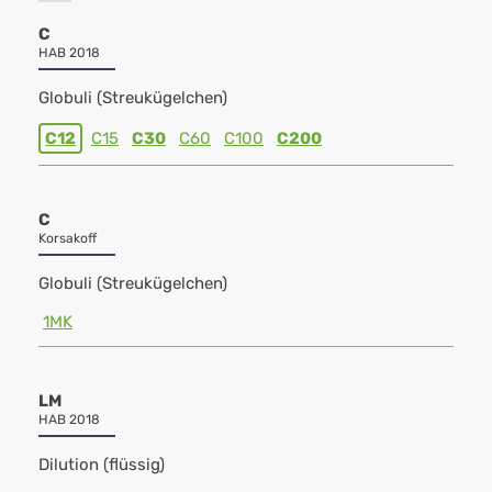
C
HAB 2018
Globuli (Streukügelchen)
C12
C15
C30
C60
C100
C200
C
Korsakoff
Globuli (Streukügelchen)
1MK
LM
HAB 2018
Dilution (flüssig)