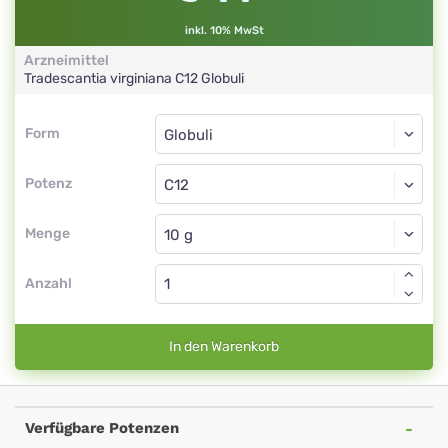
inkl. 10% MwSt
Arzneimittel
Tradescantia virginiana
C12
Globuli
Form
Form
Globuli
Potenz
C12
Globuli
Menge
Anzahl
In den Warenkorb
Verfügbare Potenzen