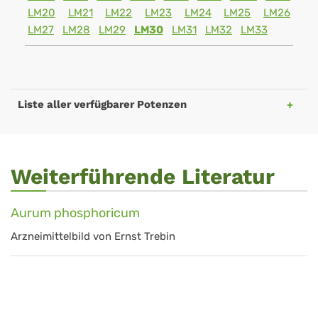
LM20
LM21
LM22
LM23
LM24
LM25
LM26
LM27
LM28
LM29
LM30
LM31
LM32
LM33
Liste aller verfügbarer Potenzen
Weiterführende Literatur
Aurum phosphoricum
Arzneimittelbild von Ernst Trebin