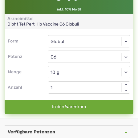
inkl. 10% MwSt
Arzneimittel
Dipht Tet Pert Hib Vaccine
C6
Globuli
Form
Form
Globuli
Potenz
C6
Globuli
Menge
Anzahl
In den Warenkorb
Verfügbare Potenzen