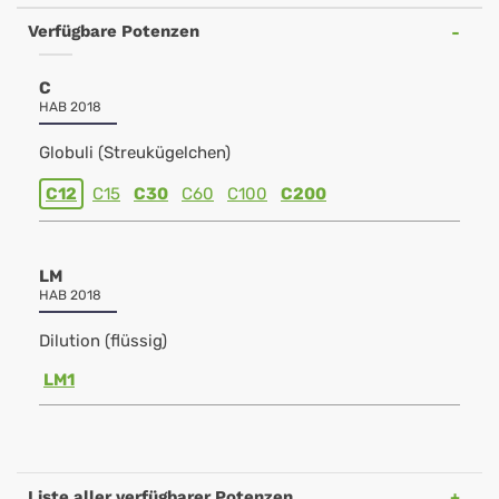
Verfügbare Potenzen
C
HAB 2018
Globuli (Streukügelchen)
C12
C15
C30
C60
C100
C200
LM
HAB 2018
Dilution (flüssig)
LM1
Liste aller verfügbarer Potenzen