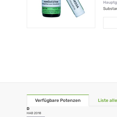
Hauptg
Substa
Verfügbare Potenzen
Liste al
D
HAB 2018