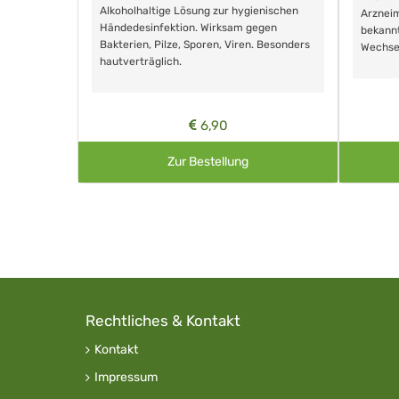
Alkoholhaltige Lösung zur hygienischen
Arzneim
Händedesinfektion. Wirksam gegen
nd ohne
bekann
Bakterien, Pilze, Sporen, Viren. Besonders
Wechse
hautverträglich.
6,90
Zur Bestellung
Rechtliches & Kontakt
Kontakt
Impressum