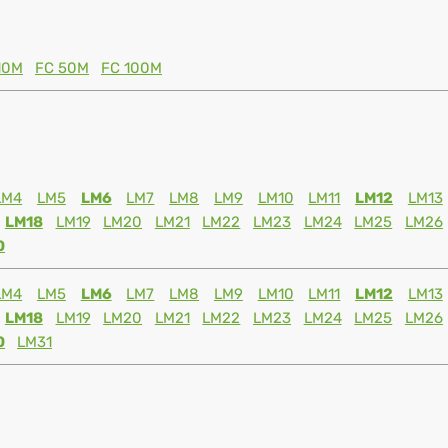
10M
FC 50M
FC 100M
LM4
LM5
LM6
LM7
LM8
LM9
LM10
LM11
LM12
LM13
LM18
LM19
LM20
LM21
LM22
LM23
LM24
LM25
LM26
0
LM4
LM5
LM6
LM7
LM8
LM9
LM10
LM11
LM12
LM13
LM18
LM19
LM20
LM21
LM22
LM23
LM24
LM25
LM26
0
LM31