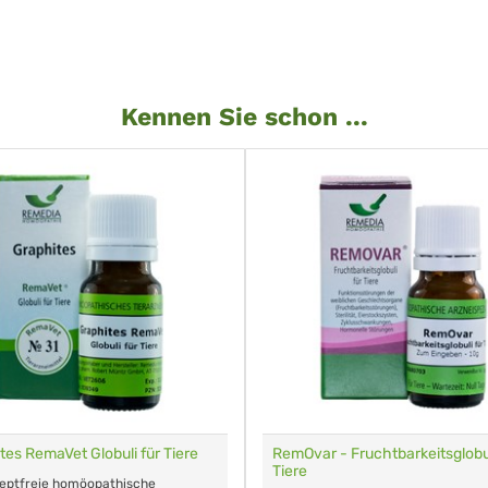
Kennen Sie schon ...
tes RemaVet Globuli für Tiere
RemOvar - Fruchtbarkeitsglobul
Tiere
zeptfreie homöopathische