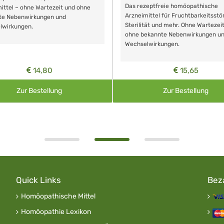
Das rezeptfreie homöopathische
ittel – ohne Wartezeit und ohne
Arzneimittel für Fruchtbarkeitsstö
te Nebenwirkungen und
Sterilität und mehr. Ohne Wartezei
lwirkungen.
ohne bekannte Nebenwirkungen u
Wechselwirkungen.
14,80
15,65
Zur Bestellung
Zur Bestellung
Quick Links
Bez
Homöopathische Mittel
Homöopathie Lexikon