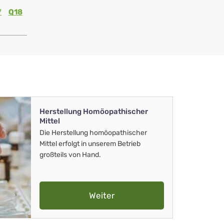
7
Q18
Herstellung Homöopathischer
Mittel
Die Herstellung homöopathischer
Mittel erfolgt in unserem Betrieb
großteils von Hand.
Weiter