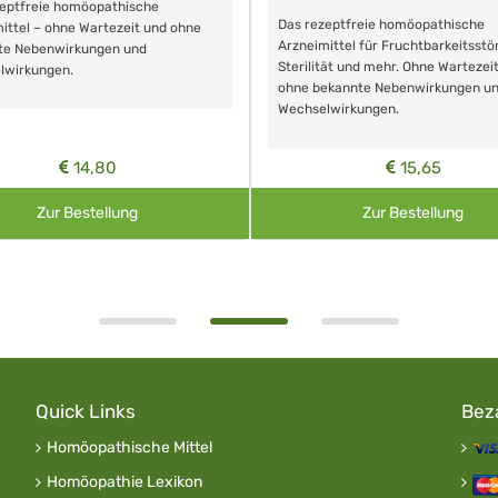
zeptfreie homöopathische
Das rezeptfreie homöopathische
ittel – ohne Wartezeit und ohne
Arzneimittel für Fruchtbarkeitsstö
te Nebenwirkungen und
Sterilität und mehr. Ohne Wartezei
lwirkungen.
ohne bekannte Nebenwirkungen u
Wechselwirkungen.
14,80
15,65
Zur Bestellung
Zur Bestellung
Quick Links
Bez
Homöopathische Mittel
Homöopathie Lexikon