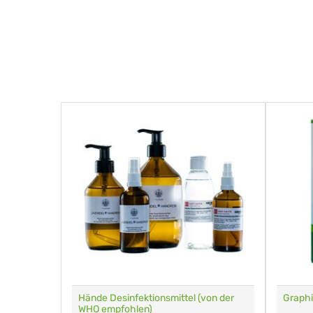
für Tiere
Hände Desinfektionsmittel (von der
Graphi
WHO empfohlen)