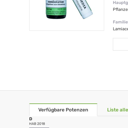
Hauptg
Pflanze
Familie
Lamiac
Verfügbare Potenzen
Liste al
D
HAB 2018