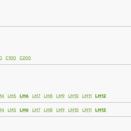
0
C100
C200
M4
LM5
LM6
LM7
LM8
LM9
LM10
LM11
LM12
M4
LM5
LM6
LM7
LM8
LM9
LM10
LM11
LM12