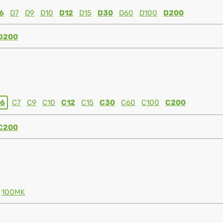
6
D7
D9
D10
D12
D15
D30
D60
D100
D200
D200
6
C7
C9
C10
C12
C15
C30
C60
C100
C200
C200
100MK