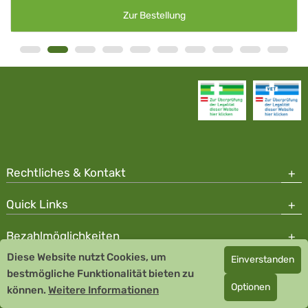
Zur Bestellung
Rechtliches & Kontakt
Quick Links
Bezahlmöglichkeiten
Diese Website nutzt Cookies, um
Einverstanden
Copyright © 2026 Team Santé Salvator Apotheke - GDP zertifiziert
bestmögliche Funktionalität bieten zu
Optionen
können.
Remedia Homöopathie GmbH GMP zertifizierter Arzneihersteller
Weitere Informationen