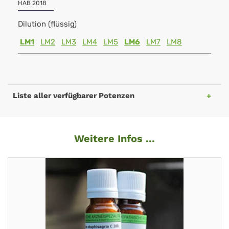
HAB 2018
Dilution (flüssig)
LM1
LM2
LM3
LM4
LM5
LM6
LM7
LM8
Liste aller verfügbarer Potenzen
Weitere Infos ...